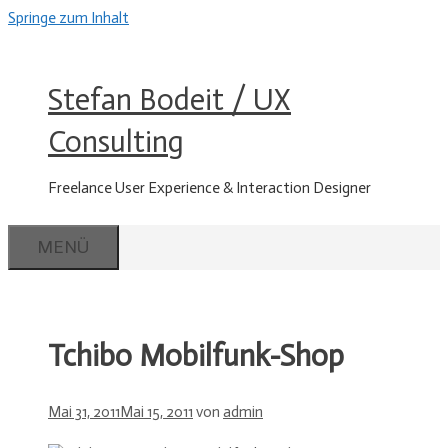
Springe zum Inhalt
Stefan Bodeit / UX
Consulting
Freelance User Experience & Interaction Designer
MENÜ
Tchibo Mobilfunk-Shop
Mai 31, 2011
Mai 15, 2011
von
admin